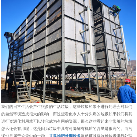
我们的日常生活会产生很多的生活垃圾，这些垃圾如果不进行处理会对我们
的自然环境造成很大的影响，而这些看似令人十分头疼的垃圾如果我们将其
进行资源化利用就可以转化成为有用的资源，那么这些看起来非常脏的垃圾
怎么还会有用呢，这是因为垃圾中具有可降解有机质的含量是很高的。而污
泥也是属于垃圾中的一种。
甘肃堆肥处理设备
当然可以将这种垃圾进行处理