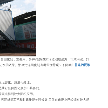
适性复合固化剂，主要用于多种泥浆(例如河道池塘淤泥、市政污泥、打
防水的效果。那么污泥固化剂有哪些优势呢？下面就由
甘肃污泥堆
泥无害化、减量化处理。
是其它任何固化剂所不具备的。
等领域得到较大面积应用。
肃污泥减量工艺和甘肃堆肥处理设备,目前在市场上已经拥有较大规