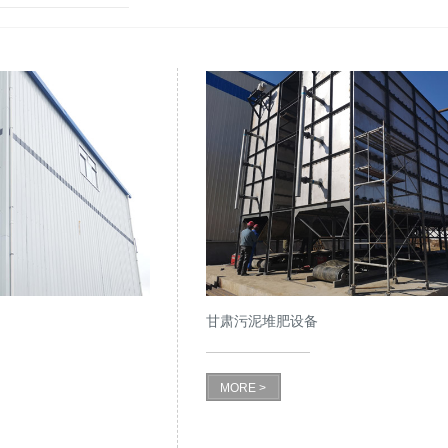
甘肃污泥堆肥设备
MORE >