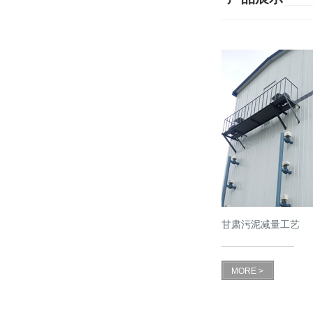
甘肃污泥减量工艺
MORE >