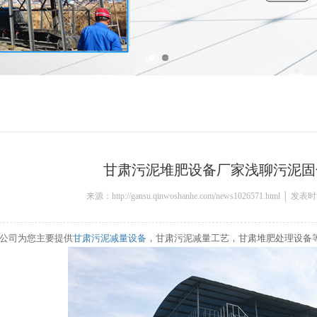
甘肃污泥堆肥设备厂家浅聊污泥固
来源：http://gansu.qinwoshanhe.com/news1026571.html │ 发表
公司为您主要提供
甘肃污泥减量设备
，甘肃污泥减量工艺，甘肃堆肥处理设备