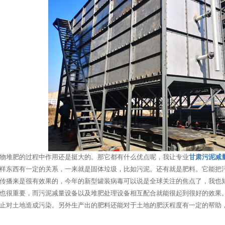
物堆肥的过程中作用还是挺大的。那它都有什么优点呢，我让专业
甘肃污泥减
样东西有一定的关系，一来就是固体垃圾，比如污泥。还有就是肥料。它能把
传播来是很有效果的，今年的新型罐装病毒可以说是全球关注的焦点了，我也
也很重要，而污泥减量设备以及堆肥处理设备相互配合就能很起到很好的效果
止对土地造成污染。另外生产出的肥料还能对于土地的肥沃程度有一定的帮助