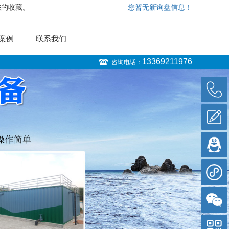
您的收藏。
您暂无新询盘信息！
案例
联系我们
13369211976
咨询电话：