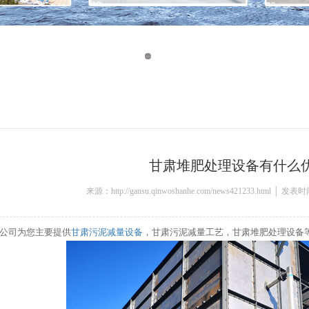
甘肃堆肥处理设备有什么
来源：http://gansu.qinwoshanhe.com/news421233.html │ 发表
公司为您主要提供
甘肃污泥减量设备
，甘肃污泥减量工艺，甘肃堆肥处理设备