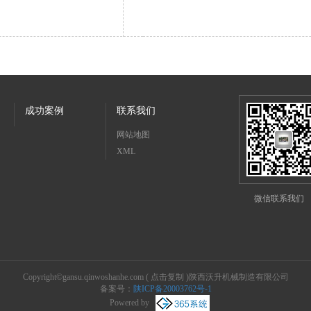
成功案例
联系我们
网站地图
XML
微信联系我们
Copyright©
gansu.qinwoshanhe.com
(
点击复制
)陕西沃升机械制造有限公司
备案号：
陕ICP备20003762号-1
Powered by