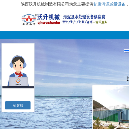
陕西沃升机械制造有限公司为您主要提供
甘肃污泥减量设备
AI客服