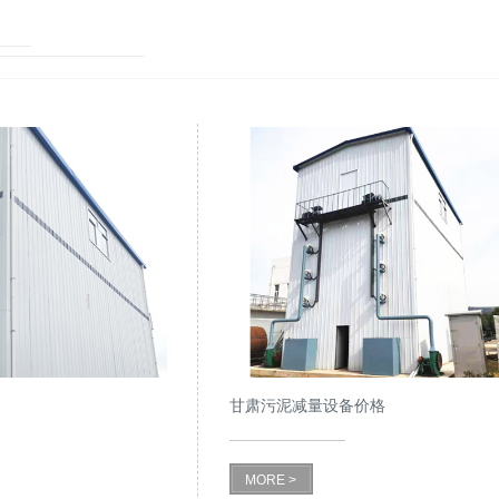
甘肃污泥减量设备价格
MORE >