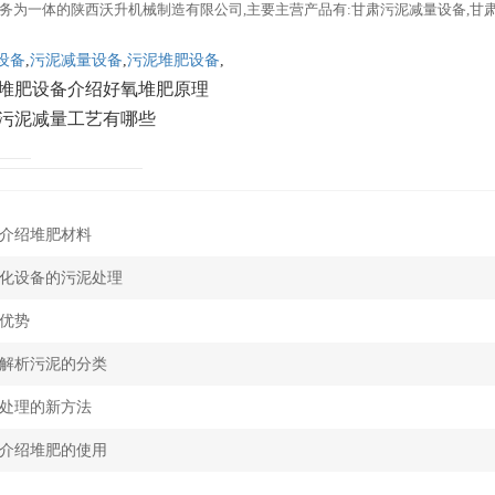
务为一体的陕西沃升机械制造有限公司,主要主营产品有:甘肃污泥减量设备,甘
设备
,
污泥减量设备
,
污泥堆肥设备
,
堆肥设备介绍好氧堆肥原理
污泥减量工艺有哪些
介绍堆肥材料
化设备的污泥处理
优势
解析污泥的分类
处理的新方法
介绍堆肥的使用