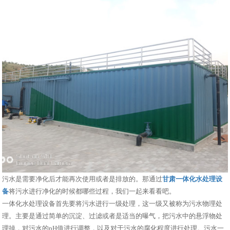
污水是需要净化后才能再次使用或者是排放的。那通过
甘肃一体化水处理设
备
将污水进行净化的时候都哪些过程，我们一起来看看吧。
一体化水处理设备首先要将污水进行一级处理，这一级又被称为污水物理处
理。主要是通过简单的沉淀、过滤或者是适当的曝气，把污水中的悬浮物处
理掉，对污水的pH值进行调整，以及对于污水的腐化程度进行处理。污水一