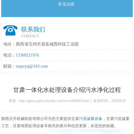
常见问答
联系我们
CONTACT
地址：陕西省宝鸡市眉县城西科技工业园
电话：
13369211976
邮箱：
sxqwysj@163.com
甘肃一体化水处理设备介绍污水净化过程
来源：http://gansu.qinwoshanhe.com/news449600.html │ 发表时间：2020/8/26
11:34:00
陕西沃升机械制造有限公司为您主要提供
甘肃污泥减量设备
，甘肃污泥减量
工艺，甘肃堆肥处理设备等相关的展示和信息更新，欢迎您的收藏。