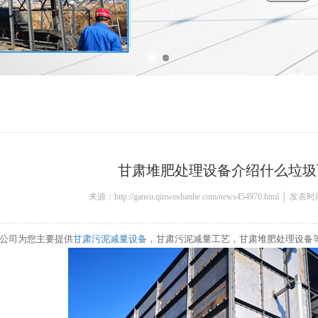
甘肃堆肥处理设备介绍什么垃圾
来源：http://gansu.qinwoshanhe.com/news454976.html │ 发表
公司为您主要提供
甘肃污泥减量设备
，甘肃污泥减量工艺，甘肃堆肥处理设备