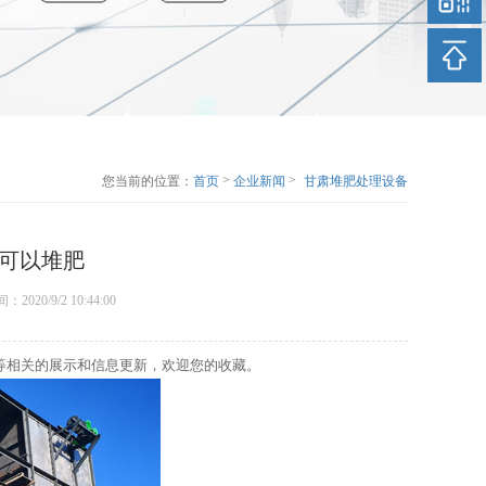
>
>
您当前的位置：
首页
企业新闻
甘肃堆肥处理设备
介绍什么垃圾可以
堆肥
可以堆肥
时间：2020/9/2 10:44:00
等相关的展示和信息更新，欢迎您的收藏。