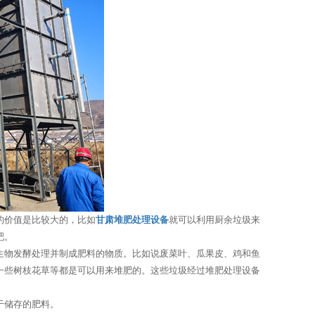
的价值是比较大的，比如
甘肃堆肥处理设备
就可以利用厨余垃圾来
吧。
生物发酵处理并制成肥料的物质。比如说废菜叶、瓜果皮、鸡和鱼
一些树枝花草等都是可以用来堆肥的。这些垃圾经过堆肥处理设备
于储存的肥料。