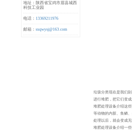
地址：陕西省宝鸡市眉县城西
科技工业园
电话：
13369211976
邮箱：
sxqwysj@163.com
垃圾分类现在是我们刻
进行堆肥，把它们变成
堆肥处理设备介绍这些
等动物的内脏、鱼鳞、
处理以后，就会变成无
堆肥处理设备介绍一些