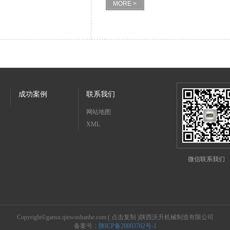
MORE >
成功案例
联系我们
网站地图
XML
微信联系我们
Copyright©
gansu.qinwoshanhe.com
(
点击复制
)陕西沃升机械制造有限公司
备案号：
陕ICP备20003762号-1