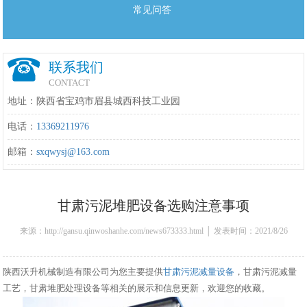
常见问答
联系我们
CONTACT
地址：陕西省宝鸡市眉县城西科技工业园
电话：
13369211976
邮箱：
sxqwysj@163.com
甘肃污泥堆肥设备选购注意事项
来源：http://gansu.qinwoshanhe.com/news673333.html │ 发表时间：2021/8/26
15:52:00
陕西沃升机械制造有限公司为您主要提供
甘肃污泥减量设备
，甘肃污泥减量
工艺，甘肃堆肥处理设备等相关的展示和信息更新，欢迎您的收藏。