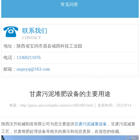
常见问答
联系我们
CONTACT
地址：陕西省宝鸡市眉县城西科技工业园
电话：
13369211976
邮箱：
sxqwysj@163.com
甘肃污泥堆肥设备的主要用途
来源：http://gansu.qinwoshanhe.com/news683400.html │ 发表时间：2021/9/14
8:59:00
陕西沃升机械制造有限公司为您主要提供
甘肃污泥减量设备
，甘肃污泥减量
工艺，甘肃堆肥处理设备等相关的展示和信息更新，欢迎您的收藏。