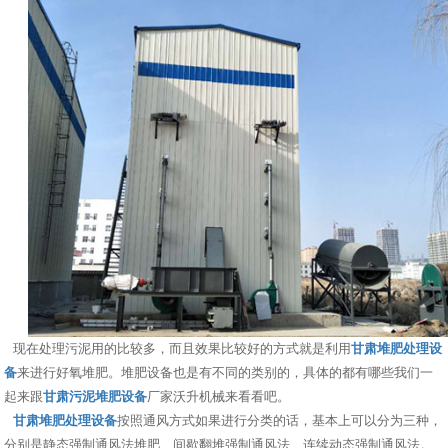
现在处理污泥用的比较多，而且效果比较好的方式就是利用
甘肃堆肥处理设
备
来进行好氧堆肥。堆肥设备也是有不同的类别的，具体的都有哪些我们一
起来跟
甘肃污泥堆肥设备
厂家沃升机械来看看吧。
甘肃堆肥处理设备
按照通风方式如果进行分类的话，基本上可以分为三种，
分别是静态强制通风法堆肥、间歇翻堆强制通风法、连续动态强制通风法。