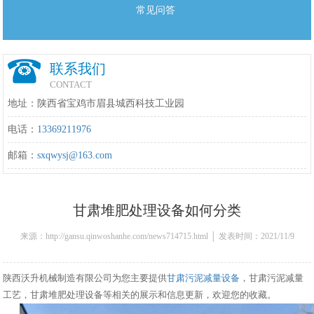
常见问答
联系我们
CONTACT
地址：陕西省宝鸡市眉县城西科技工业园
电话：
13369211976
邮箱：
sxqwysj@163.com
甘肃堆肥处理设备如何分类
来源：http://gansu.qinwoshanhe.com/news714715.html │ 发表时间：2021/11/9
15:56:00
陕西沃升机械制造有限公司为您主要提供
甘肃污泥减量设备
，甘肃污泥减量
工艺，甘肃堆肥处理设备等相关的展示和信息更新，欢迎您的收藏。