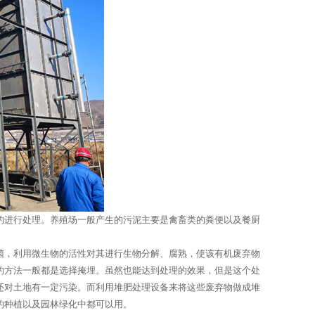
的进行处理。养殖场一般产生的污泥主要是禽畜类的粪便以及餐厨
菌，利用微生物的活性对其进行生物分解、腐熟，使该有机废弃物
的方法一般都是选择掩埋。虽然也能达到处理的效果，但是这个处
还对土地有一定污染。而利用堆肥处理设备来将这些废弃物做成堆
的种植以及园林绿化中都可以用。