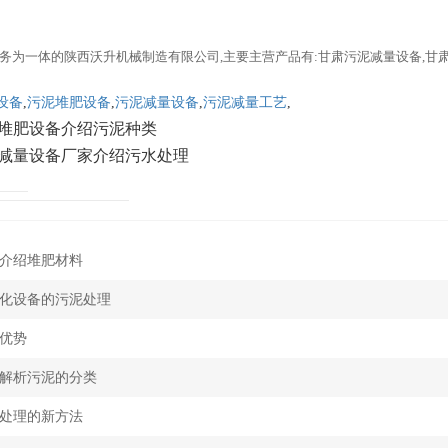
务为一体的陕西沃升机械制造有限公司,主要主营产品有:甘肃污泥减量设备,甘
设备
,
污泥堆肥设备
,
污泥减量设备
,
污泥减量工艺
,
堆肥设备介绍污泥种类
减量设备厂家介绍污水处理
介绍堆肥材料
化设备的污泥处理
优势
解析污泥的分类
处理的新方法