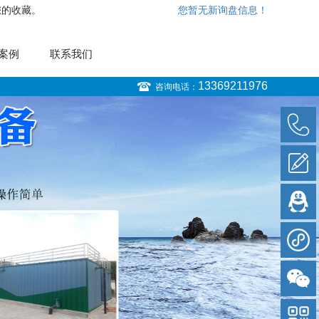
您的收藏。
您暂无新询盘信息！
案例
联系我们
13369211976
咨询电话：