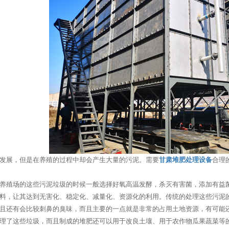
发展，但是在养殖的过程中却会产生大量的污泥。需要
甘肃堆肥处理设备
合理
养殖场的这些污泥垃圾的时候一般选择好氧高温发酵，杀灭有害菌，添加有益
料，让其达到无害化、稳定化、减量化、资源化的利用。传统的处理这些污泥
且还有会比较刺鼻的臭味，而且主要的一点就是非常的占用土地资源，有可能
理了这些垃圾，而且制成的堆肥还可以用于改良土壤、用于农作物瓜果蔬菜等