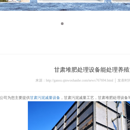
甘肃堆肥处理设备能处理养殖
来源：http://gansu.qinwoshanhe.com/news767694.html │ 发表时
公司为您主要提供
甘肃污泥减量设备
，甘肃污泥减量工艺，甘肃堆肥处理设备