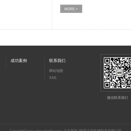
MORE >
成功案例
联系我们
网站地图
XML
微信联系我们
Copyright©
gansu.qinwoshanhe.com
(
点击复制
)陕西沃升机械制造有限公司