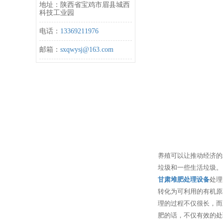
地址：陕西省宝鸡市眉县城西
科技工业园
电话：
13369211976
邮箱：
sxqwysj@163.com
养殖可以让推动经济的
垃圾和一些生活垃圾。
甘肃堆肥处理设备
处理
转化为可利用的有机原
理的过程不仅很长，而
肥的话，不仅有效的处