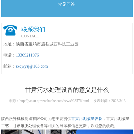
常见问答
联系我们
CONTACT
地址：陕西省宝鸡市眉县城西科技工业园
电话：
13369211976
邮箱：
sxqwysj@163.com
甘肃污水处理设备的意义是什么
来源：http://gansu.qinwoshanhe.com/news923576.html │ 发表时间：2023/3/13
15:30:00
陕西沃升机械制造有限公司为您主要提供
甘肃污泥减量设备
，甘肃污泥减量
工艺，甘肃堆肥处理设备等相关的展示和信息更新，欢迎您的收藏。