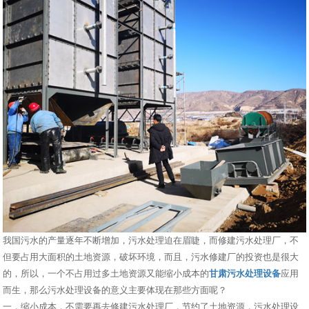
我国污水的产量逐年不断增加，污水处理迫在眉睫，而修建污水处理厂，不
但要占用大面积的土地资源，破坏环境，而且，污水修建厂的投资也是很大
的，所以，一个不占用过多土地资源又能缩小成本的
甘肃污水处理设备
应用
而生，那么污水处理设备的意义主要体现在那些方面呢？
一，缩小成本，不需要再去修建污水处理厂，节约了土地资源，污水处理设