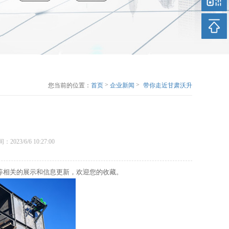
>
>
您当前的位置：
首页
企业新闻
带你走近甘肃沃升
机械
时间：2023/6/6 10:27:00
等相关的展示和信息更新，欢迎您的收藏。