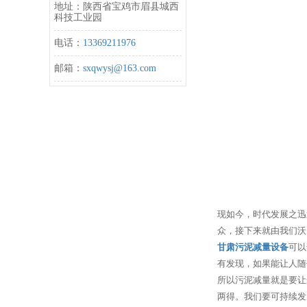
地址：陕西省宝鸡市眉县城西
科技工业园
电话：
13369211976
邮箱：
sxqwysj@163.com
现如今，时代发展之迅
众，接下来就由我们沃
甘肃污泥减量设备
可以
有发现，如果能让人随
所以污泥减量就是要让
两得。我们要可持续发