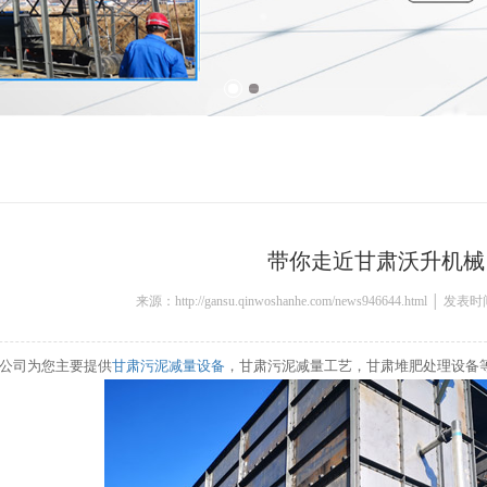
带你走近甘肃沃升机械
来源：http://gansu.qinwoshanhe.com/news946644.html │ 发表
公司为您主要提供
甘肃污泥减量设备
，甘肃污泥减量工艺，甘肃堆肥处理设备