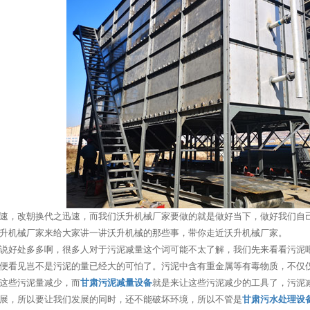
速，改朝换代之迅速，而我们沃升机械厂家要做的就是做好当下，做好我们自
升机械厂家来给大家讲一讲沃升机械的那些事，带你走近沃升机械厂家。
说好处多多啊，很多人对于污泥减量这个词可能不太了解，我们先来看看污泥
便看见岂不是污泥的量已经大的可怕了。污泥中含有重金属等有毒物质，不仅
这些污泥量减少，而
甘肃污泥减量设备
就是来让这些污泥减少的工具了，污泥
展，所以要让我们发展的同时，还不能破坏环境，所以不管是
甘肃污水处理设