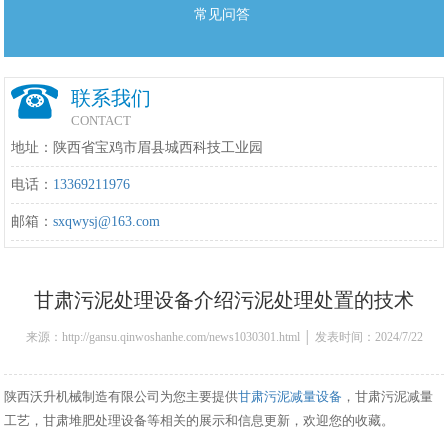
常见问答
联系我们
CONTACT
地址：陕西省宝鸡市眉县城西科技工业园
电话：
13369211976
邮箱：
sxqwysj@163.com
甘肃污泥处理设备介绍污泥处理处置的技术
来源：http://gansu.qinwoshanhe.com/news1030301.html │ 发表时间：2024/7/22
9:23:00
陕西沃升机械制造有限公司为您主要提供
甘肃污泥减量设备
，甘肃污泥减量
工艺，甘肃堆肥处理设备等相关的展示和信息更新，欢迎您的收藏。