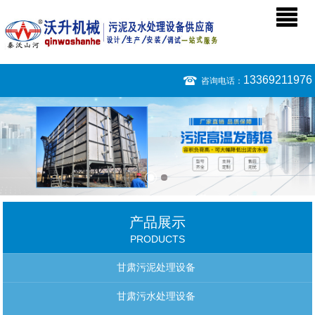
13369211976
咨询电话：
产品展示
PRODUCTS
甘肃污泥处理设备
甘肃污水处理设备