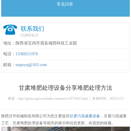
常见问答
联系我们
CONTACT
地址：陕西省宝鸡市眉县城西科技工业园
电话：
13369211976
邮箱：
sxqwysj@163.com
甘肃堆肥处理设备分享堆肥处理方法
来源：http://gansu.qinwoshanhe.com/news1072642.html │ 发表时间：2025/5/12
17:30:00
陕西沃升机械制造有限公司为您主要提供
甘肃污泥减量设备
，甘肃污泥减量
工艺，甘肃堆肥处理设备等相关的展示和信息更新，欢迎您的收藏。