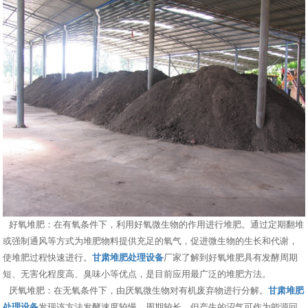
好氧堆肥：在有氧条件下，利用好氧微生物的作用进行堆肥。通过定期翻堆
或强制通风等方式为堆肥物料提供充足的氧气，促进微生物的生长和代谢，
使堆肥过程快速进行。
甘肃堆肥处理设备
厂家了解到好氧堆肥具有发酵周期
短、无害化程度高、臭味小等优点，是目前应用最广泛的堆肥方法。
厌氧堆肥：在无氧条件下，由厌氧微生物对有机废弃物进行分解。
甘肃堆肥
处理设备
发现该方法发酵速度较慢，周期较长，但产生的沼气可作为能源回