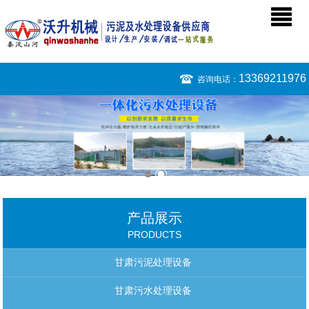
13369211976
咨询电话：
产品展示
PRODUCTS
甘肃污泥处理设备
甘肃污水处理设备