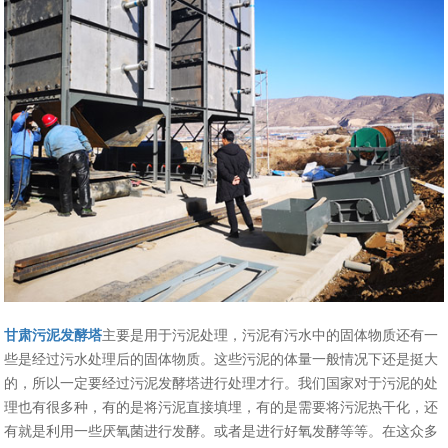
甘肃污泥发酵塔
主要是用于污泥处理，污泥有污水中的固体物质还有一
些是经过污水处理后的固体物质。这些污泥的体量一般情况下还是挺大
的，所以一定要经过污泥发酵塔进行处理才行。我们国家对于污泥的处
理也有很多种，有的是将污泥直接填埋，有的是需要将污泥热干化，还
有就是利用一些厌氧菌进行发酵。或者是进行好氧发酵等等。在这众多