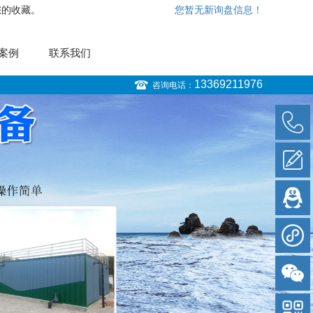
您的收藏。
您暂无新询盘信息！
案例
联系我们
13369211976
咨询电话：