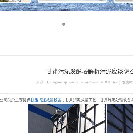
甘肃污泥发酵塔解析污泥应该怎
来源：http://gansu.qinwoshanhe.com/news1075081.html │ 发表
公司为您主要提供
甘肃污泥减量设备
，甘肃污泥减量工艺，甘肃堆肥处理设备