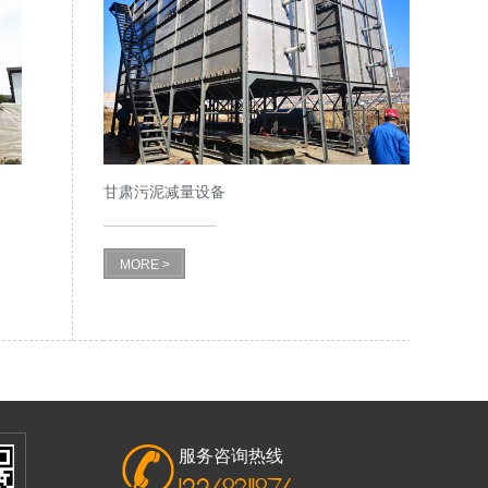
甘肃污泥减量设备
MORE >
服务咨询热线