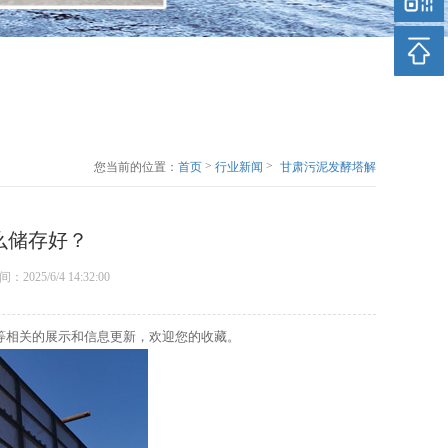
>
>
您当前的位置：
首页
行业新闻
甘肃污泥发酵塔解
析污泥应该怎么储
存好？
么储存好？
时间：2025/6/4 14:32:00
等相关的展示和信息更新，欢迎您的收藏。