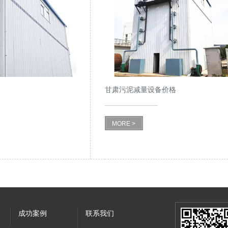
甘肃污泥减量设备价格
MORE >
成功案例
联系我们