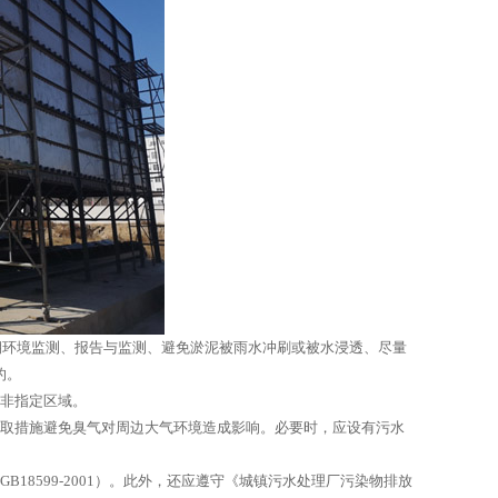
期环境监测、报告与监测、避免淤泥被雨水冲刷或被水浸透、尽量
的。
到非指定区域。
采取措施避免臭气对周边大气环境造成影响。必要时，应设有污水
8599-2001）。此外，还应遵守《城镇污水处理厂污染物排放