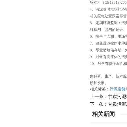
标准》（GB18918-
4、污泥临时堆场的环
相关应急处置预案等管
5、定期环境监测：污
好检测、监测的记录。
6、报告与监测：堆场
7、避免淤泥被雨水冲
8、尽量缩短储存期：
9、对含有病原体的污
10、对含有特殊毒性
集科研、生产、技术服
模和发展。
相关标签：
污泥发酵
上一条：
甘肃污泥
下一条：
甘肃污泥
相关新闻