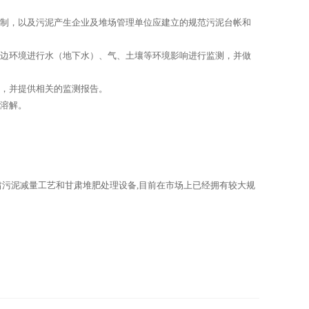
任制，以及污泥产生企业及堆场管理单位应建立的规范污泥台帐和
周边环境进行水（地下水）、气、土壤等环境影响进行监测，并做
况，并提供相关的监测报告。
质溶解。
。
肃污泥减量工艺和甘肃堆肥处理设备,目前在市场上已经拥有较大规