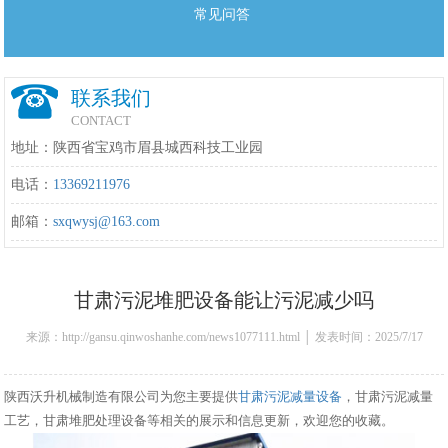
常见问答
联系我们
CONTACT
地址：陕西省宝鸡市眉县城西科技工业园
电话：
13369211976
邮箱：
sxqwysj@163.com
甘肃污泥堆肥设备能让污泥减少吗
来源：http://gansu.qinwoshanhe.com/news1077111.html │ 发表时间：2025/7/17
10:19:00
陕西沃升机械制造有限公司为您主要提供
甘肃污泥减量设备
，甘肃污泥减量
工艺，甘肃堆肥处理设备等相关的展示和信息更新，欢迎您的收藏。