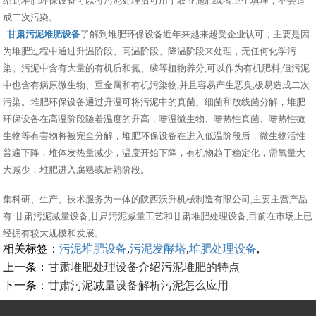
绍到堆肥环保设备可以将污泥处理后可用于农业施肥或者卫生填埋，不会造
成二次污染。
甘肃污泥堆肥设备
了解到堆肥环保设备近年来越来越受企业认可，主要是因
为堆肥过程中通过升温阶段、高温阶段、降温阶段来处理，无任何化学污
染。污泥中含有大量的有机质和氮、磷等植物养分,可以作为有机肥料,但污泥
中也含有病原微生物、重金属和有机污染物,并且容易产生恶臭,极易造成二次
污染。堆肥环保设备通过升温可将污泥中的真菌、细菌和放线菌分解，堆肥
环保设备在高温阶段随着温度的升高，嗜温微生物、嗜热性真菌、嗜热性微
生物等有害物将被完全分解，堆肥环保设备在进入低温阶段后，微生物活性
普遍下降，堆体发热量减少，温度开始下降，有机物趋于稳定化，需氧量大
大减少，堆肥进入腐熟或后熟阶段。
集科研、生产、技术服务为一体的陕西沃升机械制造有限公司,主要主营产品
有:甘肃污泥减量设备,甘肃污泥减量工艺和甘肃堆肥处理设备,目前在市场上已
经拥有较大规模和发展。
相关标签：
污泥堆肥设备
,
污泥发酵塔
,
堆肥处理设备
,
上一条：
甘肃堆肥处理设备介绍污泥堆肥的特点
下一条：
甘肃污泥减量设备解析污泥怎么应用