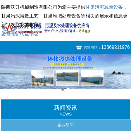
陕西沃升机械制造有限公司为您主要提供
甘肃污泥减量设备
，
甘肃污泥减量工艺，甘肃堆肥处理设备等相关的展示和信息更
新，欢迎您的收藏。
您暂无新询盘信息！
13369211976
咨询电话：
新闻资讯
NEWS
企业新闻