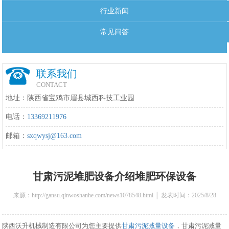
行业新闻
常见问答
联系我们
CONTACT
地址：陕西省宝鸡市眉县城西科技工业园
电话：
13369211976
邮箱：
sxqwysj@163.com
甘肃污泥堆肥设备介绍堆肥环保设备
来源：http://gansu.qinwoshanhe.com/news1078548.html │ 发表时间：2025/8/28
14:50:00
陕西沃升机械制造有限公司为您主要提供
甘肃污泥减量设备
，甘肃污泥减量