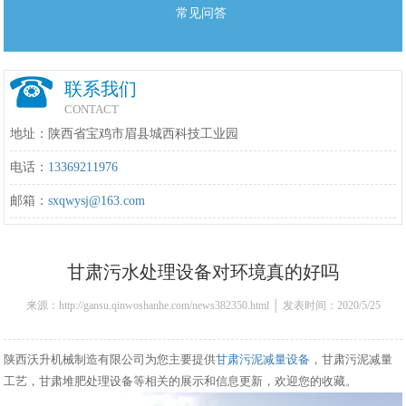
常见问答
联系我们
CONTACT
地址：陕西省宝鸡市眉县城西科技工业园
电话：
13369211976
邮箱：
sxqwysj@163.com
甘肃污水处理设备对环境真的好吗
来源：http://gansu.qinwoshanhe.com/news382350.html │ 发表时间：2020/5/25
9:30:00
陕西沃升机械制造有限公司为您主要提供
甘肃污泥减量设备
，甘肃污泥减量
工艺，甘肃堆肥处理设备等相关的展示和信息更新，欢迎您的收藏。