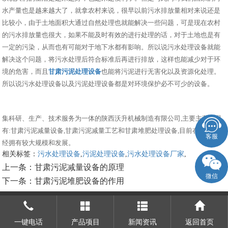
水产量也是越来越大了，就拿农村来说，很早以前污水排放量相对来说还是
比较小，由于土地面积大通过自然处理也就能解决一些问题，可是现在农村
的污水排放量也很大，如果不能及时有效的进行处理的话，对于土地也是有
一定的污染，从而也有可能对于地下水都有影响。所以说污水处理设备就能
解决这个问题，将污水处理后符合标准后再进行排放，这样也能减少对于环
境的危害，而且
甘肃污泥处理设备
也能将污泥进行无害化以及资源化处理。
所以说污水处理设备以及污泥处理设备都是对环境保护必不可少的设备。
集科研、生产、技术服务为一体的陕西沃升机械制造有限公司,主要主营产品
有:甘肃污泥减量设备,甘肃污泥减量工艺和甘肃堆肥处理设备,目前在市场上已
客服
经拥有较大规模和发展。
相关标签：
污水处理设备
,
污泥处理设备
,
污水处理设备厂家
,
上一条：
甘肃污泥减量设备的原理
微信
下一条：
甘肃污泥堆肥设备的作用
一键电话
产品项目
新闻资讯
返回首页