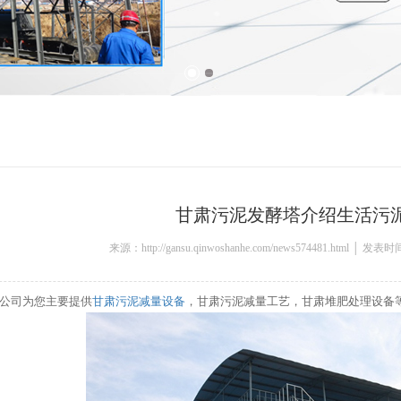
甘肃污泥发酵塔介绍生活污
来源：http://gansu.qinwoshanhe.com/news574481.html │ 发表时
公司为您主要提供
甘肃污泥减量设备
，甘肃污泥减量工艺，甘肃堆肥处理设备