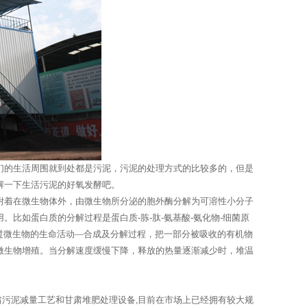
们的生活周围就到处都是污泥，污泥的处理方式的比较多的，但是
解一下生活污泥的好氧发酵吧。
附着在微生物体外，由微生物所分泌的胞外酶分解为可溶性小分子
比如蛋白质的分解过程是蛋白质-胨-肽-氨基酸-氨化物-细菌原
通过微生物的生命活动—合成及分解过程，把一部分被吸收的有机物
微生物增殖。当分解速度缓慢下降，释放的热量逐渐减少时，堆温
肃污泥减量工艺和甘肃堆肥处理设备,目前在市场上已经拥有较大规