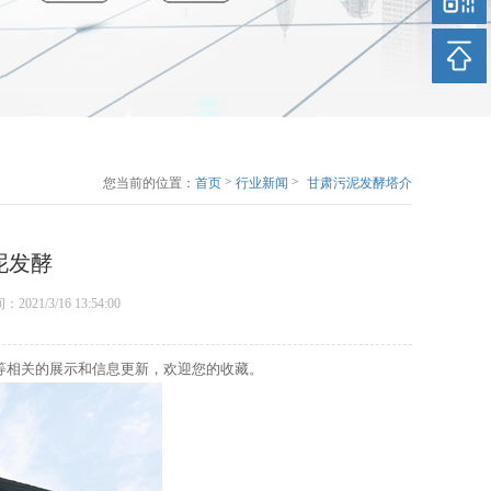
>
>
您当前的位置：
首页
行业新闻
甘肃污泥发酵塔介
绍生活污泥发酵
泥发酵
间：2021/3/16 13:54:00
等相关的展示和信息更新，欢迎您的收藏。