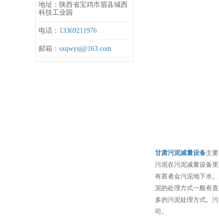
地址：陕西省宝鸡市眉县城西
科技工业园
电话：
13369211976
邮箱：
sxqwysj@163.com
甘肃污泥减量设备
主要
污泥在污泥减量设备里
有甚者会污泥地下水。
泥的处理方式一般有直
多的污泥处理方式。污
司。