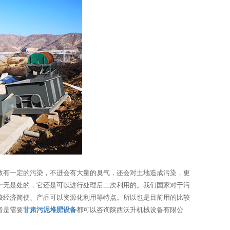
致有一定的污染，不进会有大量的臭气，还会对土地造成污染，更
一无是处的，它还是可以进行处理后二次利用的。我们国家对于污
较经济简便、产品可以资源化利用等特点。所以也是目前用的比较
者是需要
甘肃污泥堆肥设备
都可以咨询陕西沃升机械设备有限公