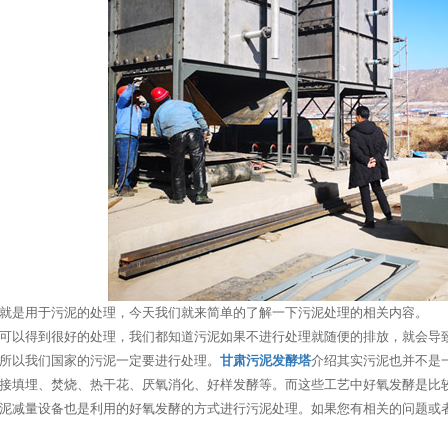
就是用于污泥的处理，今天我们就来简单的了解一下污泥处理的相关内容。
可以得到很好的处理，我们都知道污泥如果不进行处理就随便的排放，就会导
所以我们国家的污泥一定要进行处理。
甘肃污泥发酵塔
介绍其实污泥也并不是
接填埋、焚烧、热干花、厌氧消化、好样发酵等。而这些工艺中好氧发酵是比
泥减量设备也是利用的好氧发酵的方式进行污泥处理。如果您有相关的问题或