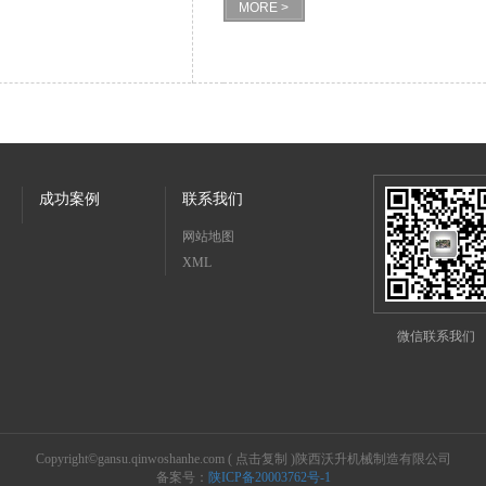
MORE >
成功案例
联系我们
网站地图
XML
微信联系我们
Copyright©
gansu.qinwoshanhe.com
(
点击复制
)陕西沃升机械制造有限公司
备案号：
陕ICP备20003762号-1