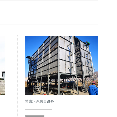
甘肃污泥减量设备