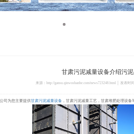
甘肃污泥减量设备介绍污泥
来源：http://gansu.qinwoshanhe.com/news723248.html │ 发表时
公司为您主要提供
甘肃污泥减量设备
，甘肃污泥减量工艺，甘肃堆肥处理设备