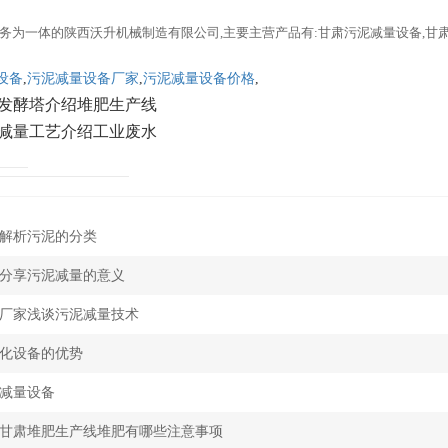
务为一体的陕西沃升机械制造有限公司,主要主营产品有:甘肃污泥减量设备,甘
设备
,
污泥减量设备厂家
,
污泥减量设备价格
,
发酵塔介绍堆肥生产线
减量工艺介绍工业废水
解析污泥的分类
分享污泥减量的意义
厂家浅谈污泥减量技术
化设备的优势
减量设备
甘肃堆肥生产线堆肥有哪些注意事项