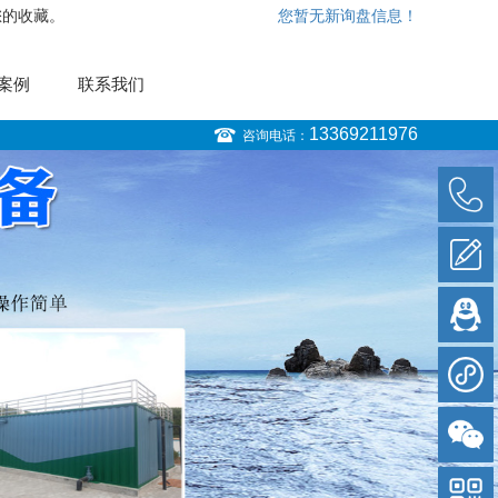
您的收藏。
您暂无新询盘信息！
案例
联系我们
13369211976
咨询电话：