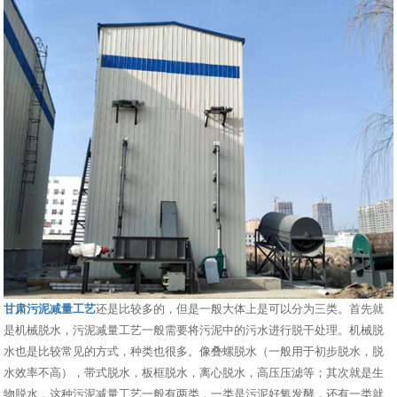
甘肃污泥减量工艺
还是比较多的，但是一般大体上是可以分为三类。首先就
是机械脱水，污泥减量工艺一般需要将污泥中的污水进行脱干处理。机械脱
水也是比较常见的方式，种类也很多。像叠螺脱水（一般用于初步脱水，脱
水效率不高），带式脱水，板框脱水，离心脱水，高压压滤等；其次就是生
物脱水，这种污泥减量工艺一般有两类，一类是污泥好氧发酵，还有一类就