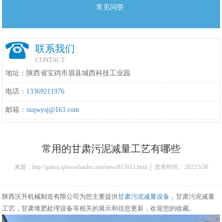
常见问答
联系我们
CONTACT
地址：陕西省宝鸡市眉县城西科技工业园
电话：
13369211976
邮箱：
sxqwysj@163.com
常用的甘肃污泥减量工艺有哪些
来源：http://gansu.qinwoshanhe.com/news815613.html │ 发表时间：2022/5/30
10:40:00
陕西沃升机械制造有限公司为您主要提供
甘肃污泥减量设备
，甘肃污泥减量
工艺，甘肃堆肥处理设备等相关的展示和信息更新，欢迎您的收藏。