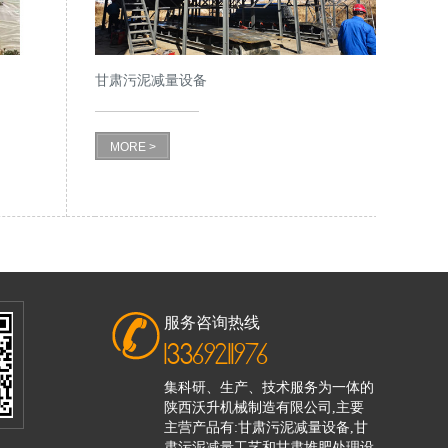
甘肃污泥减量设备
MORE >
服务咨询热线
13369211976
集科研、生产、技术服务为一体的
陕西沃升机械制造有限公司,主要
主营产品有:甘肃污泥减量设备,甘
肃污泥减量工艺和甘肃堆肥处理设