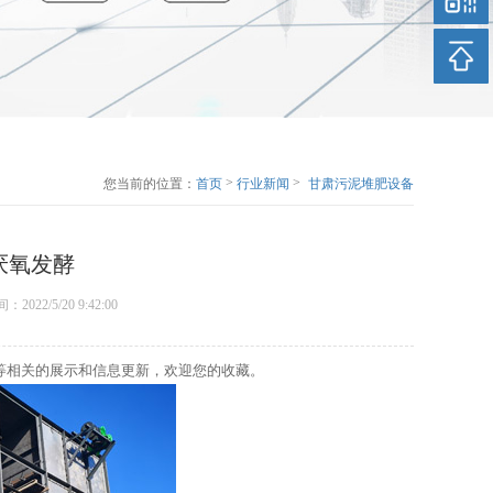
>
>
您当前的位置：
首页
行业新闻
甘肃污泥堆肥设备
介绍什么是厌氧发
酵
厌氧发酵
时间：2022/5/20 9:42:00
等相关的展示和信息更新，欢迎您的收藏。