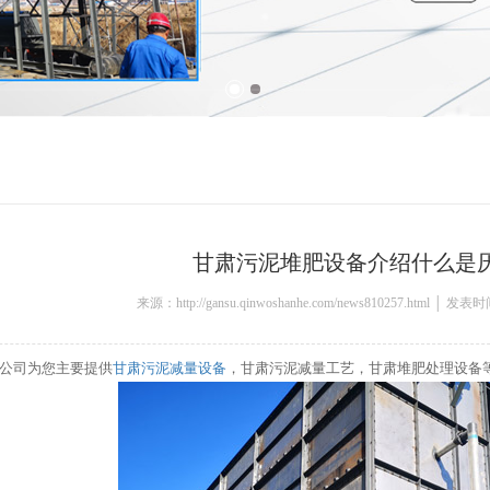
甘肃污泥堆肥设备介绍什么是
来源：http://gansu.qinwoshanhe.com/news810257.html │ 发表
公司为您主要提供
甘肃污泥减量设备
，甘肃污泥减量工艺，甘肃堆肥处理设备