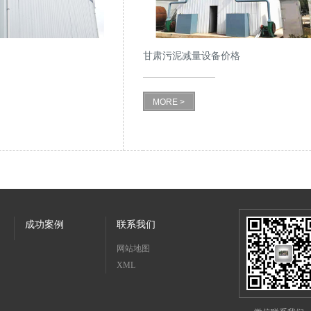
甘肃污泥减量设备价格
MORE >
成功案例
联系我们
网站地图
XML