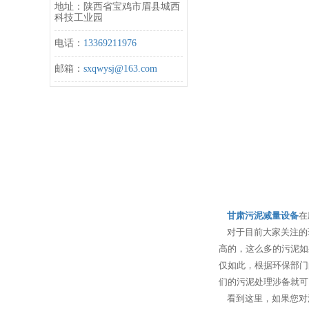
地址：陕西省宝鸡市眉县城西
科技工业园
电话：
13369211976
邮箱：
sxqwysj@163.com
甘肃污泥减量设备
在
对于目前大家关注的
高的，这么多的污泥如
仅如此，根据环保部门
们的污泥处理涉备就可
看到这里，如果您对