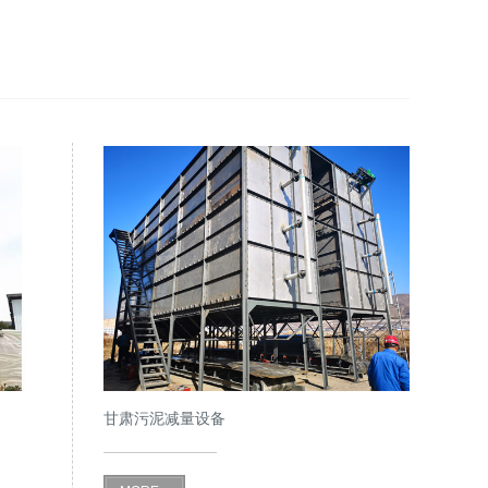
甘肃污泥减量设备