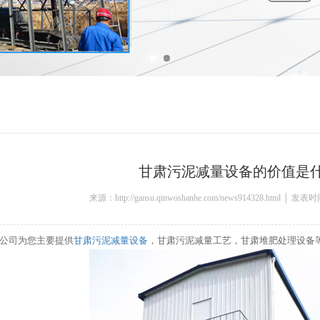
甘肃污泥减量设备的价值是什
来源：http://gansu.qinwoshanhe.com/news914328.html │ 发表
公司为您主要提供
甘肃污泥减量设备
，甘肃污泥减量工艺，甘肃堆肥处理设备