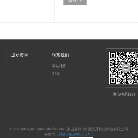
MORE >
成功案例
联系我们
网站地图
XML
微信联系我们
Copyright©
gansu.qinwoshanhe.com
(
点击复制
)陕西沃升机械制造有限公司
备案号：
陕ICP备20003762号-1