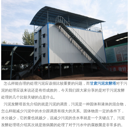
怎么样能合理的处理污泥应该很比较重要的问题，而
甘肃污泥发酵塔
对于污
泥的处理应该来说还是有些成效的，今天我们跟大家分享的是对于污泥发酵
处理的几个比较关键的点是什么。
污泥发酵塔首先介绍的就是污泥的调质，污泥是一种固体和液体的混合物，
怎么样能减少污泥中的水分跟调质有很大的关系。固体物质一定的条件下，
水分越少，它的量也就越少，说减少污泥的含水率就是一个关键点了。污泥
发酵处理塔介绍其次就是致病菌的处理了对于污水中的腐败菌是非常多的。