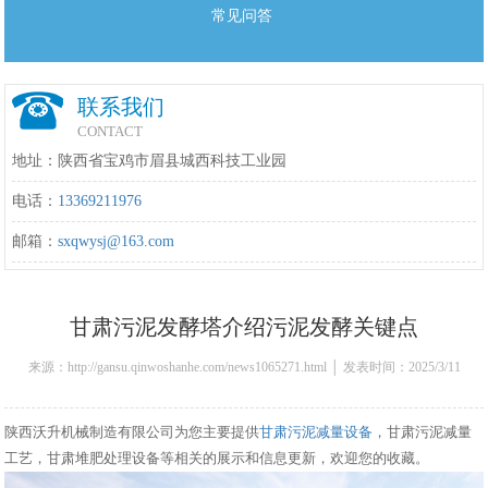
常见问答
联系我们
CONTACT
地址：陕西省宝鸡市眉县城西科技工业园
电话：
13369211976
邮箱：
sxqwysj@163.com
甘肃污泥发酵塔介绍污泥发酵关键点
来源：http://gansu.qinwoshanhe.com/news1065271.html │ 发表时间：2025/3/11
16:22:00
陕西沃升机械制造有限公司为您主要提供
甘肃污泥减量设备
，甘肃污泥减量
工艺，甘肃堆肥处理设备等相关的展示和信息更新，欢迎您的收藏。